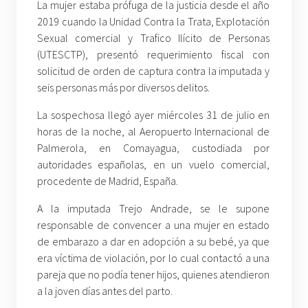
La mujer estaba prófuga de la justicia desde el año
2019 cuando la Unidad Contra la Trata, Explotación
Sexual comercial y Trafico Ilícito de Personas
(UTESCTP), presentó requerimiento fiscal con
solicitud de orden de captura contra la imputada y
seis personas más por diversos delitos.
La sospechosa llegó ayer miércoles 31 de julio en
horas de la noche, al Aeropuerto Internacional de
Palmerola, en Comayagua, custodiada por
autoridades españolas, en un vuelo comercial,
procedente de Madrid, España.
A la imputada Trejo Andrade, se le supone
responsable de convencer a una mujer en estado
de embarazo a dar en adopción a su bebé, ya que
era víctima de violación, por lo cual contactó a una
pareja que no podía tener hijos, quienes atendieron
a la joven días antes del parto.