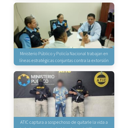
Ministerio Público y Policía Nacional trabajan en
líneas estratégicas conjuntas contra la extorsión
ATIC captura a sospechoso de quitarle la vida a