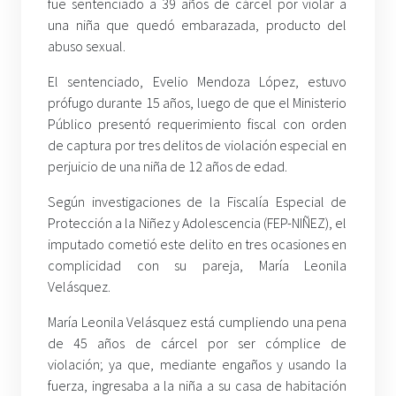
fue sentenciado a 39 años de cárcel por violar a
una niña que quedó embarazada, producto del
abuso sexual.
El sentenciado, Evelio Mendoza López, estuvo
prófugo durante 15 años, luego de que el Ministerio
Público presentó requerimiento fiscal con orden
de captura por tres delitos de violación especial en
perjuicio de una niña de 12 años de edad.
Según investigaciones de la Fiscalía Especial de
Protección a la Niñez y Adolescencia (FEP-NIÑEZ), el
imputado cometió este delito en tres ocasiones en
complicidad con su pareja, María Leonila
Velásquez.
María Leonila Velásquez está cumpliendo una pena
de 45 años de cárcel por ser cómplice de
violación; ya que, mediante engaños y usando la
fuerza, ingresaba a la niña a su casa de habitación