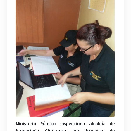
Ministerio Público inspecciona alcaldía de
Namasigüe, Choluteca, por denuncias de