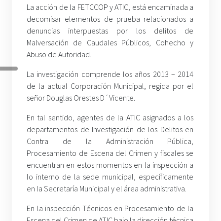
La acción de la FETCCOP y ATIC, está encaminada a
decomisar elementos de prueba relacionados a
denuncias interpuestas por los delitos de
Malversación de Caudales Públicos, Cohecho y
Abuso de Autoridad.
La investigación comprende los años 2013 – 2014
de la actual Corporación Municipal, regida por el
señor Douglas Orestes D´Vicente.
En tal sentido, agentes de la ATIC asignados a los
departamentos de Investigación de los Delitos en
Contra de la Administración Pública,
Procesamiento de Escena del Crimen y fiscales se
encuentran en estos momentos en la inspección a
lo interno de la sede municipal, específicamente
en la Secretaría Municipal y el área administrativa.
En la inspección Técnicos en Procesamiento de la
Escena del Crimen de ATIC bajo la dirección técnica