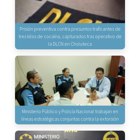
Prisión preventiva contra presuntos traficantes de
tres kilos de cocaína, capturados tras operativo de
la DLCN en Choluteca
Ministerio Público y Policía Nacional trabajan en
líneas estratégicas conjuntas contra la extorsión