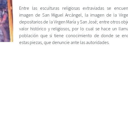
Entre las esculturas religiosas extraviadas se encuen
imagen de San Miguel Arcángel, la imagen de la Virge
depositarios de la Virgen María y San José; entre otros ob
valor histórico y religiosos, por lo cual se hace un lla
población que si tiene conocimiento de donde se en
estas piezas, que denuncie ante las autoridades.