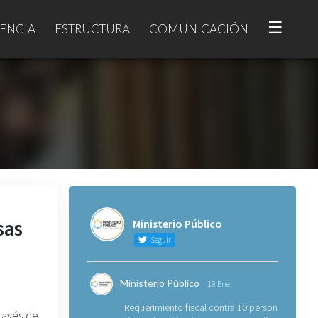
☰
ENCIA
ESTRUCTURA
COMUNICACIÓN
sas
Ministerio Público
Seguir
Ministerio Público
19 Ene
Requerimiento fiscal contra 10 personas
través de