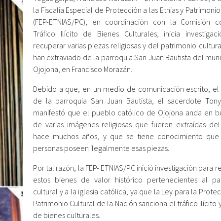
la Fiscalía Especial de Protección a las Etnias y Patrimonio
(FEP-ETNIAS/PC), en coordinación con la Comisión c
Tráfico Ilícito de Bienes Culturales, inicia investigac
recuperar varias piezas religiosas y del patrimonio cultur
han extraviado de la parroquia San Juan Bautista del mun
Ojojona, en Francisco Morazán.
Debido a que, en un medio de comunicación escrito, el
de la parroquia San Juan Bautista, el sacerdote Tony
manifestó que el pueblo católico de Ojojona anda en 
de varias imágenes religiosas que fueron extraídas de
hace muchos años, y que se tiene conocimiento que
personas poseen ilegalmente esas piezas.
Por tal razón, la FEP- ETNIAS/PC inició investigación para 
estos bienes de valor histórico pertenecientes al pa
cultural y a la iglesia católica, ya que la Ley para la Prote
Patrimonio Cultural de la Nación sanciona el tráfico ilícito 
de bienes culturales.