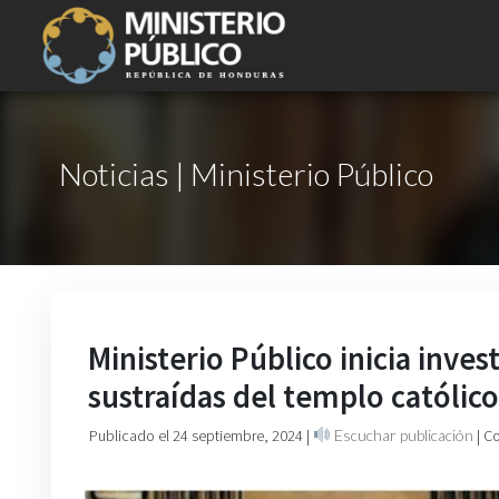
Noticias | Ministerio Público
Ministerio Público inicia inves
sustraídas del templo católic
Publicado el 24 septiembre, 2024
|
Escuchar publicación
| C