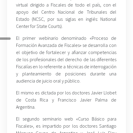
virtual dirigido a Fiscales de todo el país, con el
apoyo del Centro Nacional de Tribunales del
Estado (NCSC, por sus siglas en inglés: National
Center for State Courts).
El primer webinario denominado «Proceso de
Formación Avanzada de Fiscales» se desarrolla con
el objetivo de fortalecer y afianzar competencias
de los profesionales del derecho de las diferentes
Fiscalías en lo referente a técnicas de interrogación
y planteamiento de posiciones durante una
audiencia de juicio oral y público.
El mismo es dictada por los doctores Javier Llobet
de Costa Rica y Francisco Javier Palma de
Argentina.
El segundo seminario web «Curso Básico para
Fiscales», es impartido por los doctores Santiago
Márquez Gauna de Argentina y José Luis Eloy