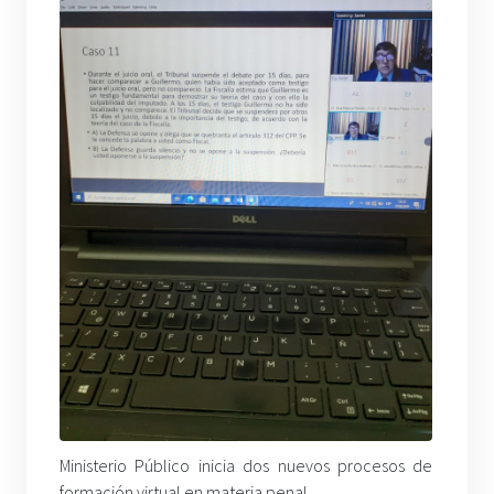
Ministerio Público inicia dos nuevos procesos de
formación virtual en materia penal