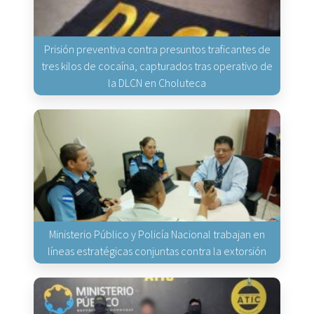
Prisión preventiva contra presuntos traficantes de
tres kilos de cocaína, capturados tras operativo de
la DLCN en Choluteca
Ministerio Público y Policía Nacional trabajan en
líneas estratégicas conjuntas contra la extorsión