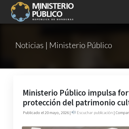
Noticias | Ministerio Público
Ministerio Público impulsa for
protección del patrimonio cul
Publicado el 20 mayo, 2026
|
Escuchar publicación
| Compart