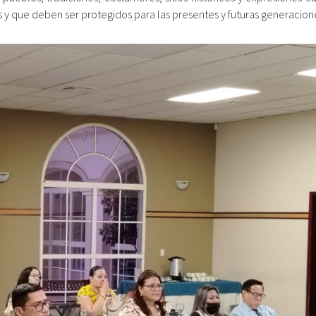
y que deben ser protegidos para las presentes y futuras generacion