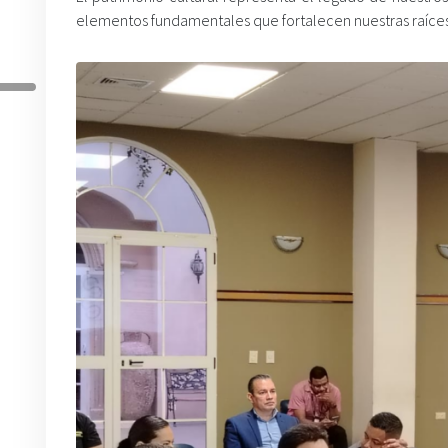
elementos fundamentales que fortalecen nuestras raíces 