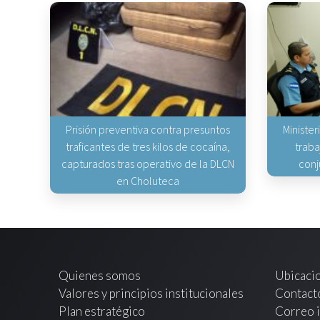
Prisión preventiva contra presuntos
Minister
traficantes de tres kilos de cocaína,
traba
capturados tras operativo de la DLCN
conj
en Choluteca
Quienes somos
Ubicaci
Valores y principios institucionales
Contact
Plan estratégico
Correo i