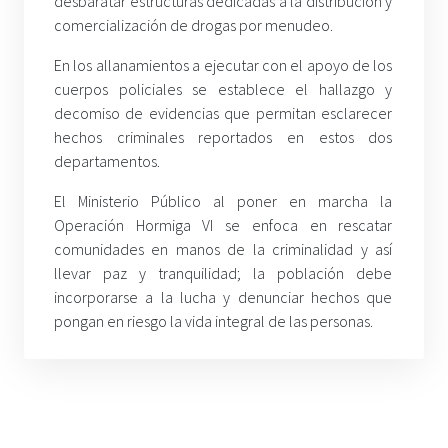
desbaratar estructuras dedicadas a la distribución y
comercialización de drogas por menudeo.
En los allanamientos a ejecutar con el apoyo de los
cuerpos policiales se establece el hallazgo y
decomiso de evidencias que permitan esclarecer
hechos criminales reportados en estos dos
departamentos.
El Ministerio Público al poner en marcha la
Operación Hormiga VI se enfoca en rescatar
comunidades en manos de la criminalidad y así
llevar paz y tranquilidad; la población debe
incorporarse a la lucha y denunciar hechos que
pongan en riesgo la vida integral de las personas.