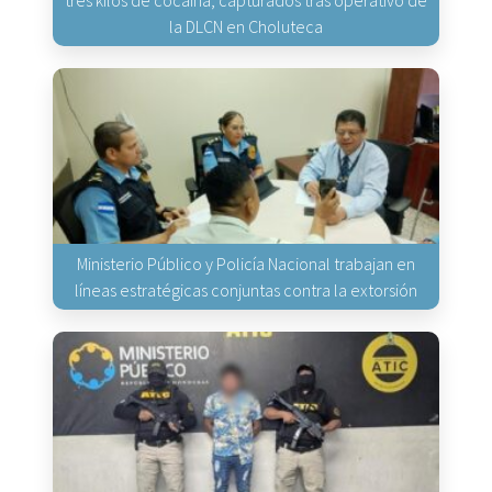
la DLCN en Choluteca
Ministerio Público y Policía Nacional trabajan en
líneas estratégicas conjuntas contra la extorsión