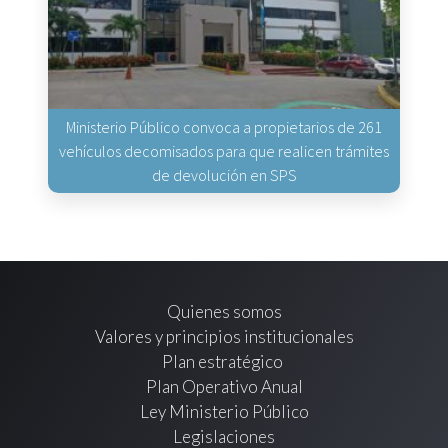
Ministerio Público convoca a propietarios de 261
vehículos decomisados para que realicen trámites
de devolución en SPS
Quienes somos
Valores y principios institucionales
Plan estratégico
Plan Operativo Anual
Ley Ministerio Público
Legislaciones