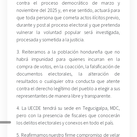
contra el proceso democrático de marzo y
noviembre del 2025 y, en ese sentido, actuará para
que toda persona que cometa actos ilícitos previo,
durante y post al proceso electoral y que pretenda
vulnerar la voluntad popular será investigada,
procesada y sometida a la justicia.
3. Reiteramos a la población hondureña que no
habrá impunidad para quienes incurran en la
compra de votos, en la coacción, la falsificación de
documentos electorales, la alteración de
resultados o cualquier otra conducta que atente
contra el derecho legítimo del pueblo a elegir a sus
representantes de manera libre y transparente.
4. La UECDE tendrá su sede en Tegucigalpa, MDC,
pero con la presencia de fiscales que conocerán
los delitos electorales y conexos en todo el país.
5. Reafirmamos nuestro firme compromiso de velar