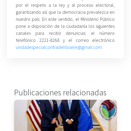
por el respeto a la ley y al proceso electoral,
garantizando así que la democracia prevalezca en
nuestro país. En este sentido, el Ministerio Público
pone a disposición de la ciudadanía los siguientes
canales para recibir denuncias: el número
telefónico 2221-8268 y el correo electrónico
unidadespecialcontradelitosele@gmail.com
.
Publicaciones relacionadas