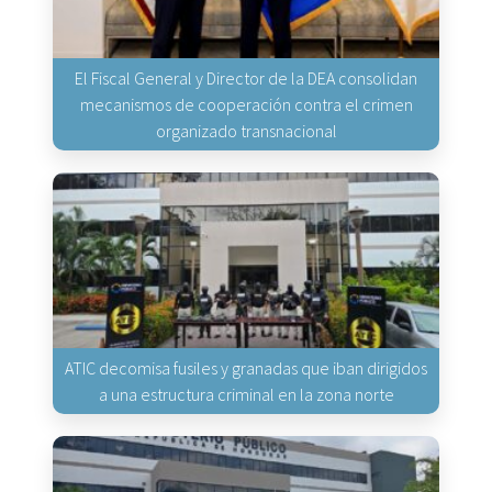
El Fiscal General y Director de la DEA consolidan
mecanismos de cooperación contra el crimen
organizado transnacional
ATIC decomisa fusiles y granadas que iban dirigidos
a una estructura criminal en la zona norte