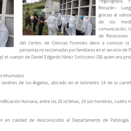
Tegucigalpa, F
Morazán.- Lue
gracias al valio
de los med
comunicación, la
de Relaciones 
del Centro de Ciencias Forenses diera a conocer la 
personlas no reclamadas por familiares en el servicio de 
gó el cuerpo de Daniel Edgardo Yánez Solórzano (38) quien era pr
ron inhumados
Jardines de los Ángeles, ubicado en el kilómetro 14 de la carre
tificación Humana, entre las 26 víctimas, 19 son hombres, cuatro m
ron en calidad de desconocidos al Departamento de Patología