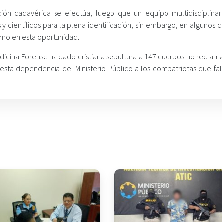
n cadavérica se efectúa, luego que un equipo multidisciplinar
 científicos para la plena identificación, sin embargo, en algunos c
omo en esta oportunidad.
edicina Forense ha dado cristiana sepultura a 147 cuerpos no reclam
 esta dependencia del Ministerio Público a los compatriotas que fal