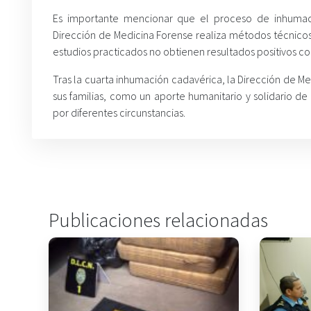
Es importante mencionar que el proceso de inhumació
Dirección de Medicina Forense realiza métodos técnicos y
estudios practicados no obtienen resultados positivos c
Tras la cuarta inhumación cadavérica, la Dirección de M
sus familias, como un aporte humanitario y solidario de
por diferentes circunstancias.
Publicaciones relacionadas