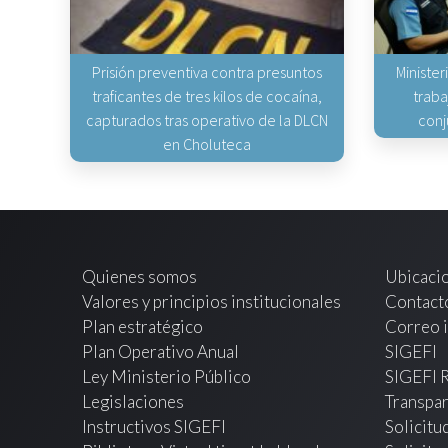
Prisión preventiva contra presuntos
Minister
traficantes de tres kilos de cocaína,
traba
capturados tras operativo de la DLCN
conj
en Choluteca
Quienes somos
Ubicaci
Valores y principios institucionales
Contact
Plan estratégico
Correo i
Plan Operativo Anual
SIGEFI
Ley Ministerio Público
SIGEFI 
Legislaciones
Transpar
Instructivos SIGEFI
Solicitu