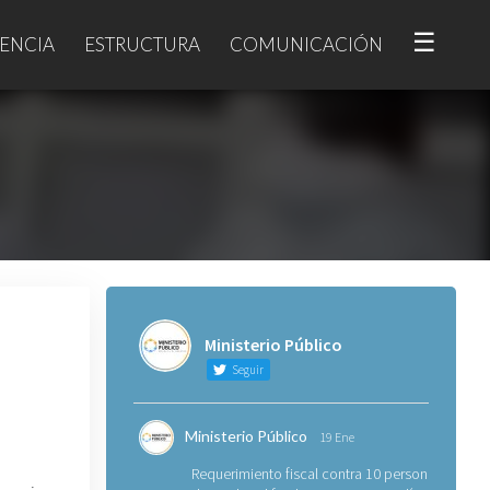
☰
ENCIA
ESTRUCTURA
COMUNICACIÓN
Ministerio Público
Seguir
Ministerio Público
19 Ene
Requerimiento fiscal contra 10 personas