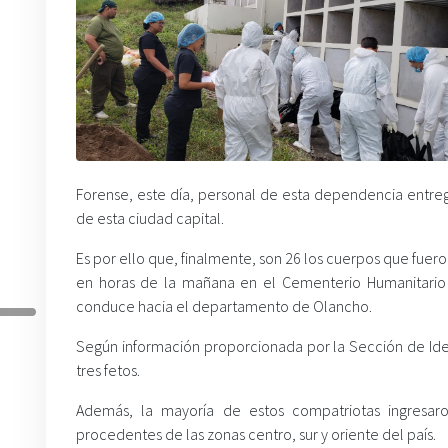
Forense, este día, personal de esta dependencia entre
de esta ciudad capital.
Es por ello que, finalmente, son 26 los cuerpos que fue
en horas de la mañana en el Cementerio Humanitario 
conduce hacia el departamento de Olancho.
Según información proporcionada por la Sección de Iden
tres fetos.
Además, la mayoría de estos compatriotas ingresa
procedentes de las zonas centro, sur y oriente del país.