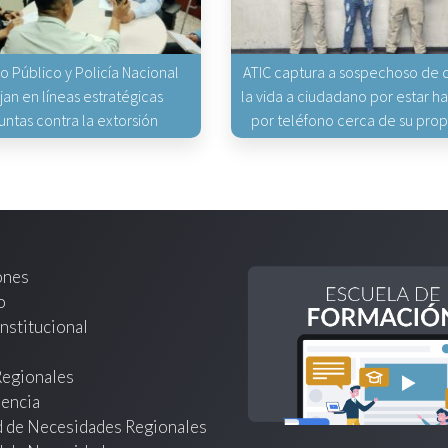
io Público y Policía Nacional
ATIC captura a sospechoso de q
jan en líneas estratégicas
la vida a ciudadano por estar 
untas contra la extorsión
por teléfono cerca de su pro
ones
o
nstitucional
Regionales
encia
d de Necesidades Regionales