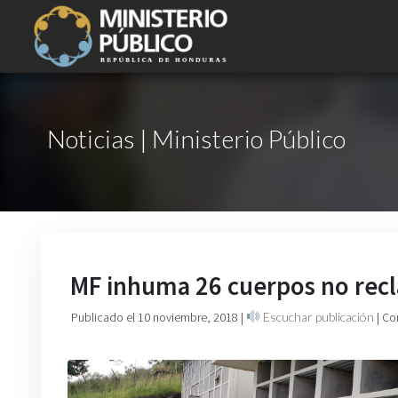
Noticias | Ministerio Público
MF inhuma 26 cuerpos no recl
Publicado el 10 noviembre, 2018
|
Escuchar publicación
| Co