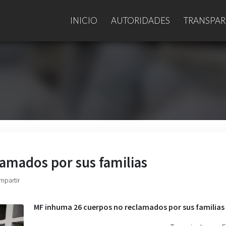
INICIO
AUTORIDADES
TRANSPAR
amados por sus familias
mpartir
MF inhuma 26 cuerpos no reclamados por sus familias