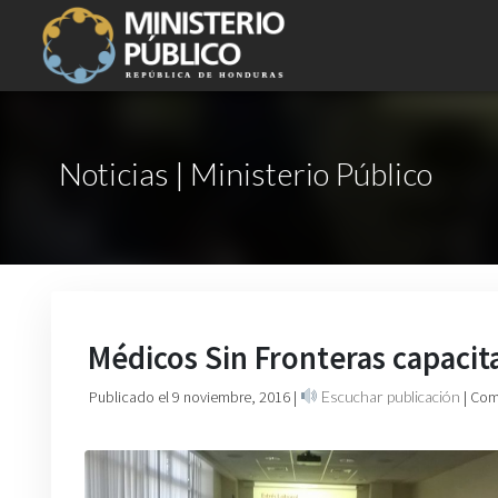
Noticias | Ministerio Público
Médicos Sin Fronteras capacit
Publicado el 9 noviembre, 2016
|
Escuchar publicación
| Com