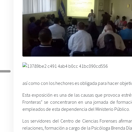
así como con los hechores es obligada para hacer objeti
Esta exposición es una de las causas que provoca estrés
Fronteras” se concentraron en una jornada de formació
empleados de esta dependencia del Ministerio Público.
Los servidores del Centro de Ciencias Forenses afirmar
relaciones, formación a cargo de la Psicóloga Brenda Día