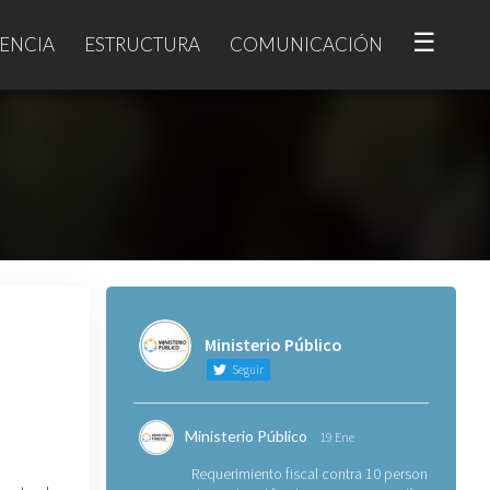
☰
ENCIA
ESTRUCTURA
COMUNICACIÓN
Ministerio Público
Seguir
Ministerio Público
19 Ene
Requerimiento fiscal contra 10 personas