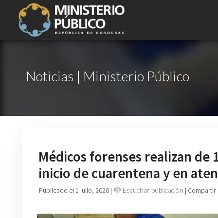
Noticias | Ministerio Público
Médicos forenses realizan de 1
inicio de cuarentena y en aten
Publicado el 1 julio, 2020
|
Escuchar publicación
| Compartir