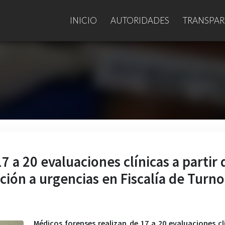
INICIO
AUTORIDADES
TRANSPAR
7 a 20 evaluaciones clínicas a partir 
ción a urgencias en Fiscalía de Turno
Médicos forenses realizan de 17 a 20 evaluaciones cl