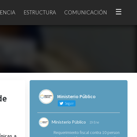
☰
ENCIA
ESTRUCTURA
COMUNICACIÓN
de
Ministerio Público
Seguir
Ministerio Público
19 Ene
Requerimiento fiscal contra 10 personas
ínicas a