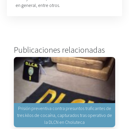
en general, entre otros.
Publicaciones relacionadas
Prisión preventiva contra presuntos traficantes de
tres kilos de cocaína, capturados tras operativo de
la DLCN en Choluteca