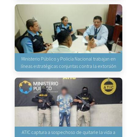
Ministerio Público y Policía Nacional trabajan en
líneas estratégicas conjuntas contra la extorsión
ATIC captura a sospechoso de quitarle la vida a