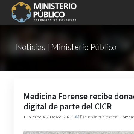
Noticias | Ministerio Público
Medicina Forense recibe dona
digital de parte del CICR
Publicado el 20 enero, 2025
|
Escuchar publicación
| Compart