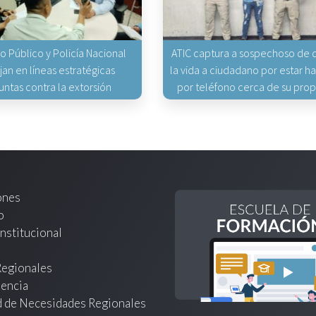
io Público y Policía Nacional
ATIC captura a sospechoso de q
jan en líneas estratégicas
la vida a ciudadano por estar 
untas contra la extorsión
por teléfono cerca de su pro
ones
o
nstitucional
Regionales
encia
d de Necesidades Regionales