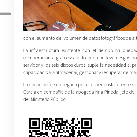
con el aumento del volumen de datos fotográficos de alta 
La infraestructura existente con el tiempo ha qued
recuperación a gran escala, lo que conlleva riesgos po
servidor y los seis discos duros, suple la necesidad a
capacidad para almacenar, gestionar y recuperar de maner
La donación fue entregada por el especialista forense de
García en compañía de la abogada Irina Pineda, jefe d
del Ministerio Público.