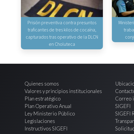
Prisión preventiva contra presuntos
Minister
traficantes de tres kilos de cocaína,
traba
capturados tras operativo de la DLCN
conj
en Choluteca
Quienes somos
Ubicaci
Valores y principios institucionales
Contact
Plan estratégico
Correo i
Plan Operativo Anual
SIGEFI
Ley Ministerio Público
SIGEFI 
Legislaciones
Transpar
Instructivos SIGEFI
Solicitu