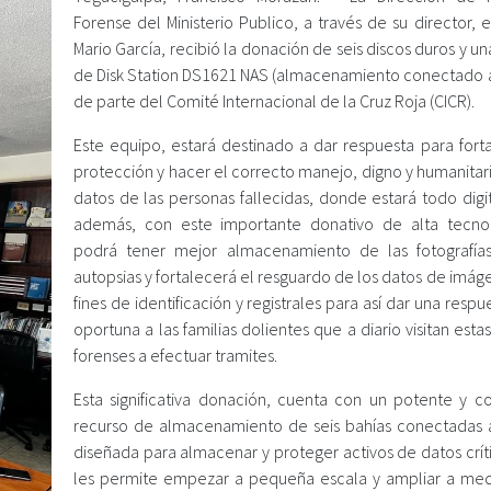
Forense del Ministerio Publico, a través de su director, 
Mario García, recibió la donación de seis discos duros y u
de Disk Station DS1621 NAS (almacenamiento conectado a
de parte del Comité Internacional de la Cruz Roja (CICR).
Este equipo, estará destinado a dar respuesta para forta
protección y hacer el correcto manejo, digno y humanitar
datos de las personas fallecidas, donde estará todo digi
además, con este importante donativo de alta tecno
podrá tener mejor almacenamiento de las fotografía
autopsias y fortalecerá el resguardo de los datos de imá
fines de identificación y registrales para así dar una resp
oportuna a las familias dolientes que a diario visitan estas
forenses a efectuar tramites.
Esta significativa donación, cuenta con un potente y 
recurso de almacenamiento de seis bahías conectadas a
diseñada para almacenar y proteger activos de datos crít
les permite empezar a pequeña escala y ampliar a me