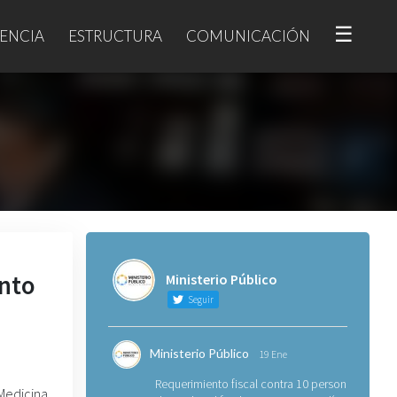
☰
ENCIA
ESTRUCTURA
COMUNICACIÓN
ento
Ministerio Público
Seguir
Ministerio Público
19 Ene
Requerimiento fiscal contra 10 personas
Medicina