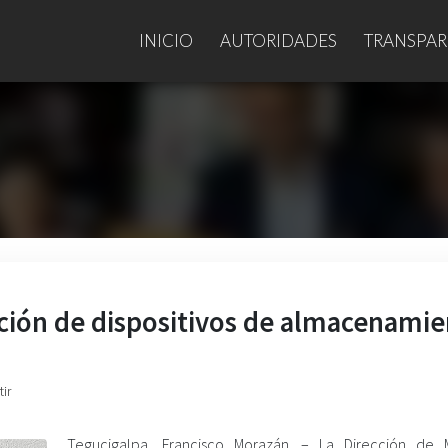
INICIO
AUTORIDADES
TRANSPAR
ción de dispositivos de almacenami
ir
Tegucigalpa, Francisco Morazán. – La Dirección de 