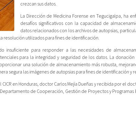
crezcan sus datos.
La Dirección de Medicina Forense en Tegucigalpa, ha en
desafíos significativos con la capacidad de almacenam
datos relacionados con los archivos de autopsias, partic
resolución utilizados para fines de identificación.
ado insuficiente para responder a las necesidades de almacena
tenciales para la integridad y seguridad de los datos. La donación 
l proporcionar una solución de almacenamiento más robusta, mejorand
a segura las imágenes de autopsias para fines de identificación y re
l CICR en Honduras, doctor Carlos Mejía Dueñas y recibida por el doc
el Departamento de Cooperación, Gestión de Proyectos y Programas 