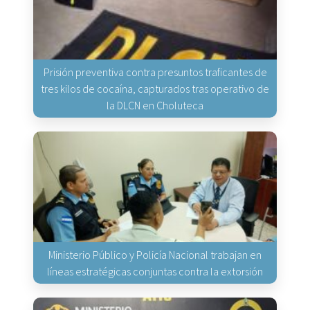
Prisión preventiva contra presuntos traficantes de
tres kilos de cocaína, capturados tras operativo de
la DLCN en Choluteca
Ministerio Público y Policía Nacional trabajan en
líneas estratégicas conjuntas contra la extorsión