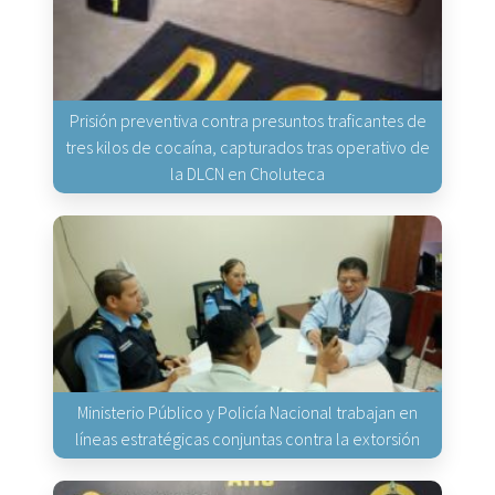
Prisión preventiva contra presuntos traficantes de
tres kilos de cocaína, capturados tras operativo de
la DLCN en Choluteca
Ministerio Público y Policía Nacional trabajan en
líneas estratégicas conjuntas contra la extorsión