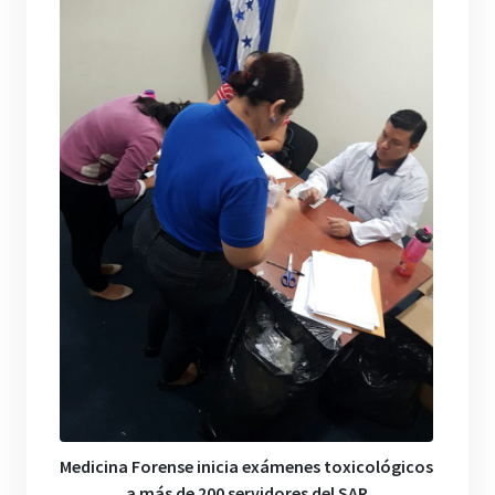
Medicina Forense inicia exámenes toxicológicos
a más de 200 servidores del SAR