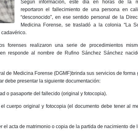
Según información, este día en horas de la 
reportaron el fallecimiento de una persona en cal
“desconocido”, en ese sentido personal de la Dire
Medicina Forense, se trasladó a la colonia “La S
 cadavérico.
ertos forenses realizaron una serie de procedimientos mis
 quien responde al nombre de Rufino Sánchez Sánchez nacid
al de Medicina Forense (DGMF)brinda sus servicios de forma g
iar debe presentar la siguiente documentación:
ad o pasaporte del fallecido (original y fotocopia).
a el cuerpo original y fotocopia (el documento debe tener al 
 el acta de matrimonio o copia de la partida de nacimiento de l