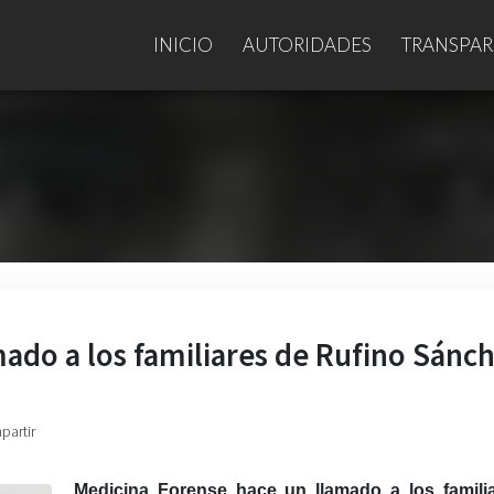
INICIO
AUTORIDADES
TRANSPAR
ado a los familiares de Rufino Sánc
partir
Medicina Forense hace un llamado a los famili