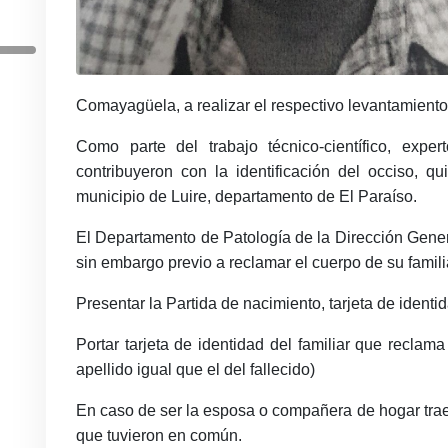
Comayagüela, a realizar el respectivo levantamiento
Como parte del trabajo técnico-científico, exp
contribuyeron con la identificación del occiso,
municipio de Luire, departamento de El Paraíso.
El Departamento de Patología de la Dirección Gener
sin embargo previo a reclamar el cuerpo de su famil
Presentar la Partida de nacimiento, tarjeta de identid
Portar tarjeta de identidad del familiar que reclam
apellido igual que el del fallecido)
En caso de ser la esposa o compañera de hogar traer
que tuvieron en común.