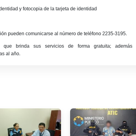
ntidad y fotocopia de la tarjeta de identidad
ación pueden comunicarse al número de teléfono 2235-3195.
a que brinda sus servicios de forma gratuita; además 
as al año.