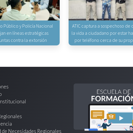
io Público y Policía Nacional
ATIC captura a sospechoso de q
jan en líneas estratégicas
la vida a ciudadano por estar 
untas contra la extorsión
por teléfono cerca de su pro
ones
o
nstitucional
Regionales
encia
d de Necesidades Regionales