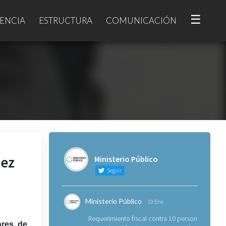
☰
ENCIA
ESTRUCTURA
COMUNICACIÓN
hez
Ministerio Público
Seguir
Ministerio Público
19 Ene
Requerimiento fiscal contra 10 personas
ares de