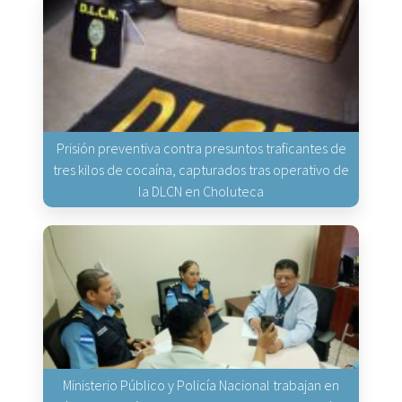
Prisión preventiva contra presuntos traficantes de
tres kilos de cocaína, capturados tras operativo de
la DLCN en Choluteca
Ministerio Público y Policía Nacional trabajan en