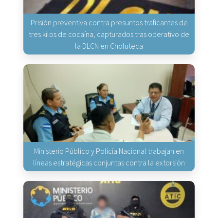
Prisión preventiva contra presuntos traficantes de
tres kilos de cocaína, capturados tras operativo de
la DLCN en Choluteca
Ministerio Público y Policía Nacional trabajan en
líneas estratégicas conjuntas contra la extorsión