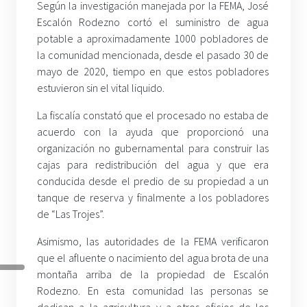
Según la investigación manejada por la FEMA, José
Escalón Rodezno cortó el suministro de agua
potable a aproximadamente 1000 pobladores de
la comunidad mencionada, desde el pasado 30 de
mayo de 2020, tiempo en que estos pobladores
estuvieron sin el vital liquido.
La fiscalía constató que el procesado no estaba de
acuerdo con la ayuda que proporcionó una
organización no gubernamental para construir las
cajas para redistribución del agua y que era
conducida desde el predio de su propiedad a un
tanque de reserva y finalmente a los pobladores
de “Las Trojes”.
Asimismo, las autoridades de la FEMA verificaron
que el afluente o nacimiento del agua brota de una
montaña arriba de la propiedad de Escalón
Rodezno. En esta comunidad las personas se
dedican a la agricultura y a otros oficios de los