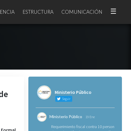
☰
ENCIA
ESTRUCTURA
COMUNICACIÓN
 de
Ministerio Público
Seguir
Ministerio Público
19 Ene
Requerimiento fiscal contra 10 personas
Formal