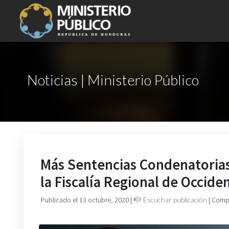
Noticias | Ministerio Público
Más Sentencias Condenatoria
la Fiscalía Regional de Occide
Publicado el 13 octubre, 2020
|
Escuchar publicación
| Comp