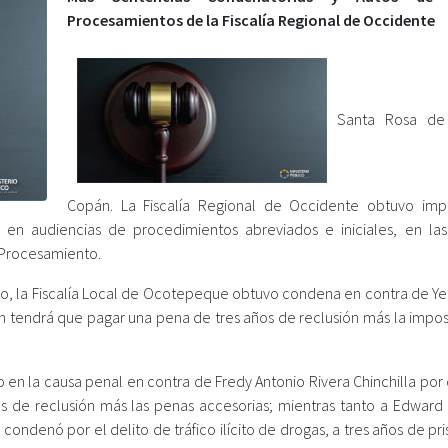
Procesamientos de la Fiscalía Regional de Occidente
Santa Rosa de
Copán. La Fiscalía Regional de Occidente obtuvo imp
s en audiencias de procedimientos abreviados e iniciales, en la
 Procesamiento.
o, la Fiscalía Local de Ocotepeque obtuvo condena en contra de Yer
ien tendrá que pagar una pena de tres años de reclusión más la impo
 la causa penal en contra de Fredy Antonio Rivera Chinchilla por e
s de reclusión más las penas accesorias; mientras tanto a Edward
ondenó por el delito de tráfico ilícito de drogas, a tres años de pr