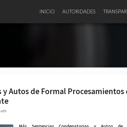
INICIO
AUTORIDADES
TRANSPAR
s y Autos de Formal Procesamientos
nte
artir
Más Sentencias Condenatorias y Autos de 