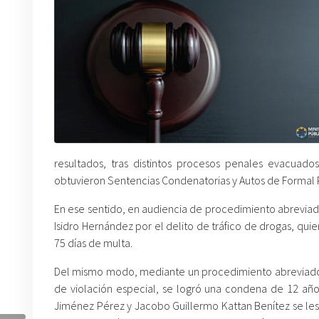
resultados, tras distintos procesos penales evacuado
obtuvieron Sentencias Condenatorias y Autos de Formal
En ese sentido, en audiencia de procedimiento abreviad
Isidro Hernández por el delito de tráfico de drogas, qu
75 días de multa.
Del mismo modo, mediante un procedimiento abreviado en
de violación especial, se logró una condena de 12 año
Jiménez Pérez y Jacobo Guillermo Kattan Benítez se les c