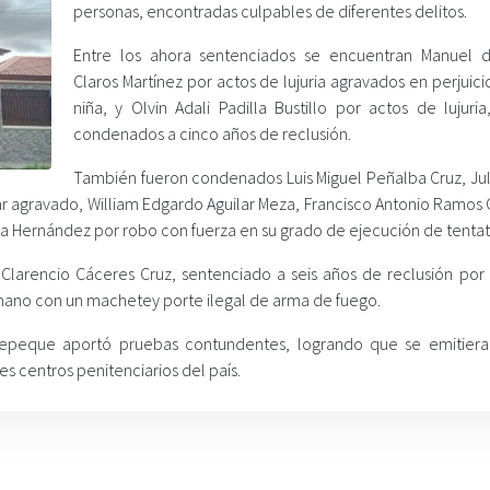
personas, encontradas culpables de diferentes delitos.
Entre los ahora sentenciados se encuentran Manuel 
Claros Martínez por actos de lujuria agravados en perjuic
niña, y Olvin Adali Padilla Bustillo por actos de lujuri
condenados a cinco años de reclusión.
También fueron condenados Luis Miguel Peñalba Cruz, Jul
iar agravado, William Edgardo Aguilar Meza, Francisco Antonio Ramos 
oa Hernández por robo con fuerza en su grado de ejecución de tentat
 Clarencio Cáceres Cruz, sentenciado a seis años de reclusión por 
a mano con un machetey porte ilegal de arma de fuego.
tepeque aportó pruebas contundentes, logrando que se emitiera 
es centros penitenciarios del país.