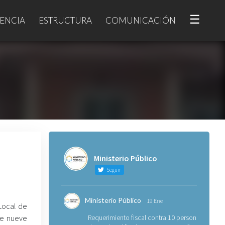
☰
ENCIA
ESTRUCTURA
COMUNICACIÓN
Ministerio Público
Seguir
Ministerio Público
19 Ene
 Local de
de nueve
Requerimiento fiscal contra 10 personas