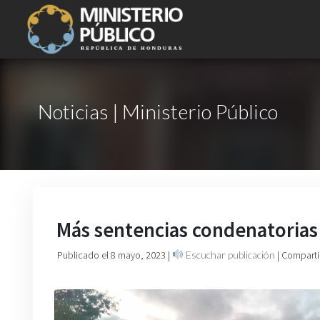
Noticias | Ministerio Público
Más sentencias condenatorias 
Publicado el 8 mayo, 2023
|
Escuchar publicación
| Comparti