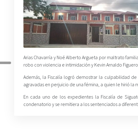
Arias Chavarría y Noé Alberto Argueta por maltrato famil
robo con violencia e intimidación y Kevin Arnaldo Figuer
Además, la Fiscalía logró demostrar la culpabilidad de
agravadas en perjuicio de una fémina, a quien le hirió l
En cada uno de los expedientes la Fiscalía de Sigua
condenatorio y se remitiera a los sentenciados a diferent