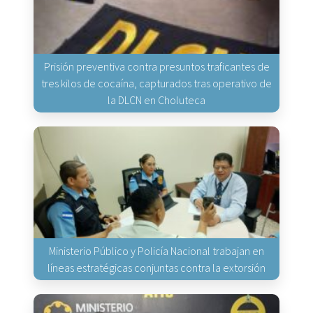
Prisión preventiva contra presuntos traficantes de
tres kilos de cocaína, capturados tras operativo de
la DLCN en Choluteca
Ministerio Público y Policía Nacional trabajan en
líneas estratégicas conjuntas contra la extorsión