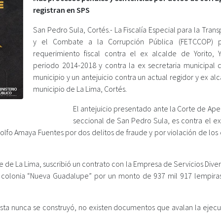
registran en SPS
San Pedro Sula, Cortés.- La Fiscalía Especial para la Tran
y el Combate a la Corrupción Pública (FETCCOP) p
requerimiento fiscal contra el ex alcalde de Yorito, 
periodo 2014-2018 y contra la ex secretaria municipal 
municipio y un antejuicio contra un actual regidor y ex al
municipio de La Lima, Cortés.
El antejuicio presentado ante la Corte de Ap
seccional de San Pedro Sula, es contra el ex
dolfo Amaya Fuentes por dos delitos de fraude y por violación de lo
 de La Lima, suscribió un contrato con la Empresa de Servicios Dive
la colonia “Nueva Guadalupe” por un monto de 937 mil 917 lempira
ésta nunca se construyó, no existen documentos que avalan la ejecu
.