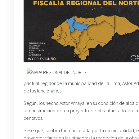
y actual regidor de la municipalidad de La Lima, Astor A
de los funcionarios.
Según, los hecho Astor Amaya, en su condición de alcalde
la construcción de un proyecto de alcantarillado en 
centavos.
Pese que, la obra fue cancelada por la municipalidad, 
proyecto y figura en las bitácoras la recepción de la obra