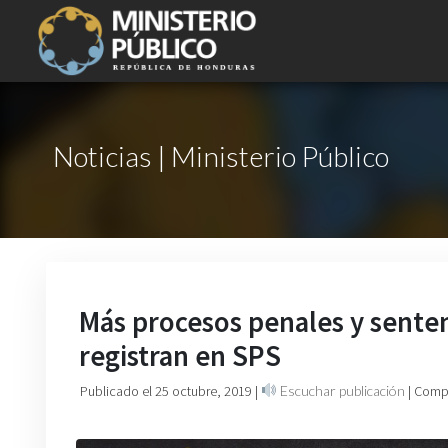
Noticias | Ministerio Público
Más procesos penales y senten
registran en SPS
Publicado el 25 octubre, 2019
|
Escuchar publicación
| Comp