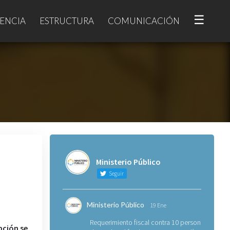
☰
ENCIA
ESTRUCTURA
COMUNICACIÓN
Ministerio Público
Seguir
Ministerio Público
19 Ene
Requerimiento fiscal contra 10 personas
pción se