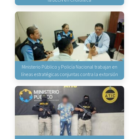
Ministerio Público y Policía Nacional trabajan en
líneas estratégicas conjuntas contra la extorsión