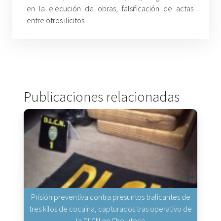
en la ejecución de obras, falsificación de actas
entre otros ilícitos.
Publicaciones relacionadas
Prisión preventiva contra presuntos traficantes de
tres kilos de cocaína, capturados tras operativo de
la DLCN en Choluteca