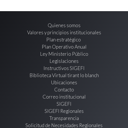
Quienes somos
Valores y principios institucionales
Plan estratégico
Plan Operativo Anual
Ley Ministerio Público
Legislaciones
Instructivos SIGEFI
Biblioteca Virtual tirant lo blanch
Ubicaciones
Contacto
Correo institucional
SIGEFI
SIGEFI Regionales
Transparencia
Solicitud de Necesidades Regionales