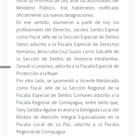
horas su Promesa de Ley ante las autoridades del
Ministerio Público, tras habérseles notificado
oficialmente sus nuevas designaciones.
En ese sentido, asumieron a partir de hoy los
profesionales del Derecho, Jacobo Santos Espinal
como Fiscal Jefe de la Sección Especial de Delitos
Varios adscrita a la Fiscalía Especial de Derechos
Humanos, Alma Lidia Cruz Suazo como SubJefe de
la Sección de Delitos de Violencia Intrafamiliar,
Sexual o Lesiones, adscrita a la Fiscalía Especial de
Protección a la Mujer.
Por otro lado, se juramentó a Vicente Maldonado
como Fiscal Jefe de la Sección Regional de la
Fiscalía Especial de Delitos Comunes adscrita a la
Fiscalía Regional de Comayagua, entre tanto que,
Vany Getsiba Aguilar es ahora la Delegada Local del
Módulo de Atención Integral Especializado en la
Fiscalía Local de La Paz, adscrita a la Fiscalía
Regional de Comayagua.