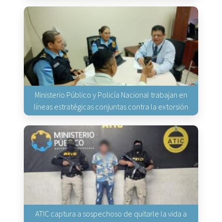
Ministerio Público y Policía Nacional trabajan en
líneas estratégicas conjuntas contra la extorsión
ATIC captura a sospechoso de quitarle la vida a