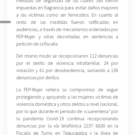
medidas de seguridad de las cuales 160 fueron
impuestas en flagrancia para evitar daños mayores
a las víctimas como ser femicidios. En cuanto al
resto de las medidas fueron ratificadas en
audiencias, a través de mecanismos ordenados por
FEP-Mujer y otras decretadas en sentencias a
petición de la fiscalía.
Del mismo modo se recepcionaron 112 denuncias
por el delito de violencia intrafamiliar, 24 por
violación y 61 por desobediencia, sumando a 136
denuncias por delitos.
La FEP-Mujer reitera su compromiso de seguir
protegiendo y apoyando a las mujeres víctimas de
violencia doméstica y otros delitos a nivel nacional,
por lo que durante el periodo de «cuarentena” por
la pandemia Covid-19 continua recepcionando
denuncias por la vía telefónica 2237 6830 en la
Fiscalía de Turno en Tegucigalpa y la línea de