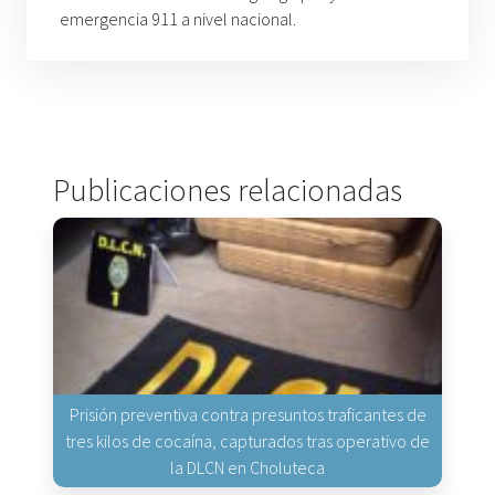
emergencia 911 a nivel nacional.
Publicaciones relacionadas
Prisión preventiva contra presuntos traficantes de
tres kilos de cocaína, capturados tras operativo de
la DLCN en Choluteca