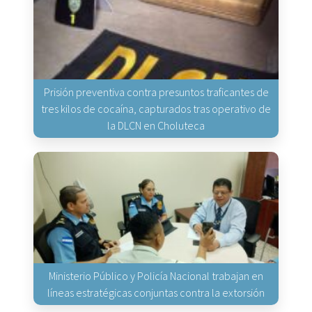
Prisión preventiva contra presuntos traficantes de
tres kilos de cocaína, capturados tras operativo de
la DLCN en Choluteca
Ministerio Público y Policía Nacional trabajan en
líneas estratégicas conjuntas contra la extorsión