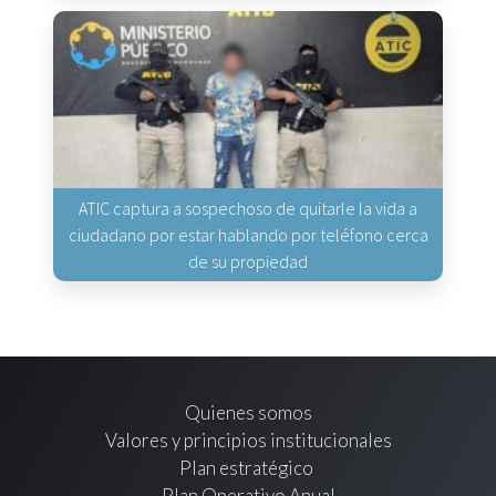
ATIC captura a sospechoso de quitarle la vida a
ciudadano por estar hablando por teléfono cerca
de su propiedad
Quienes somos
Valores y principios institucionales
Plan estratégico
Plan Operativo Anual