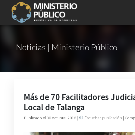
Noticias | Ministerio Público
Más de 70 Facilitadores Judicia
Local de Talanga
Publicado el 30 octubre, 2016
|
Escuchar publicación
| Comp