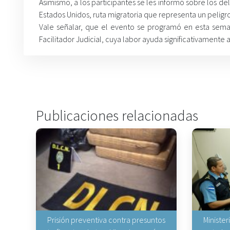
Asimismo, a los participantes se les informó sobre los de
Estados Unidos, ruta migratoria que representa un peligro
Vale señalar, que el evento se programó en esta sem
Facilitador Judicial, cuya labor ayuda significativamente 
Publicaciones relacionadas
Prisión preventiva contra presuntos
Minister