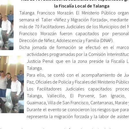
la Fiscalía Local de Talanga
Talanga. Francisco Morazán. El Ministerio Público organ
semana el Taller «Niñez y Migración Forzada», mediante 
más de 70 Facilitadores Judiciales de los Municipios del
Francisco Morazán fueron capacitados por persona
Dirección de Niñez, Adolescencia y Familia (DINAF).
Dicha jornada de formación se efectuó en el marco
actividades programadas por la Comisión Interinstitu
Justicia Penal que en la zona preside la Fiscalía 
Talanga.
Para ello, se contó con el acompañamiento de J
Paz, Oficiales de Policía y Fiscales del Ministerio Públic
Los Facilitadores Judiciales capacitados proce
Talanga, Vallecillo, El Porvenir, San Ignacio,
Guaimaca, Villa de San Francisco, Cantarranas, Marale 
Durante el evento se conocieron los riesgos que para
representa la migración forzada y la labor de asiste