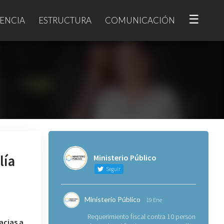
☰
ENCIA
ESTRUCTURA
COMUNICACIÓN
lía
Ministerio Público
Seguir
Ministerio Público
19 Ene
Requerimiento fiscal contra 10 personas
acias a