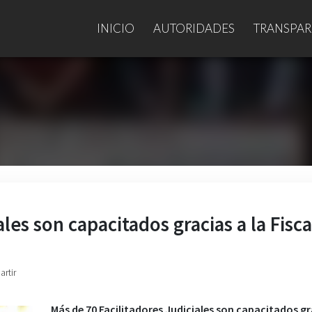
INICIO
AUTORIDADES
TRANSPAR
les son capacitados gracias a la Fisca
artir
Más de 70 Facilitadores Judiciales son capacitados gr