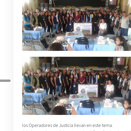
los Operadores de Justicia llevan en este tema.