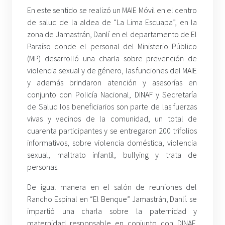
En este sentido se realizó un MAIE Móvil en el centro
de salud de la aldea de “La Lima Escuapa”, en la
zona de Jamastrán, Danlí en el departamento de El
Paraíso donde el personal del Ministerio Público
(MP) desarrolló una charla sobre prevención de
violencia sexual y de género, las funciones del MAIE
y además brindaron atención y asesorías en
conjunto con Policía Nacional, DINAF y Secretaría
de Salud los beneficiarios son parte de las fuerzas
vivas y vecinos de la comunidad, un total de
cuarenta participantes y se entregaron 200 trifolios
informativos, sobre violencia doméstica, violencia
sexual, maltrato infantil, bullying y trata de
personas.
De igual manera en el salón de reuniones del
Rancho Espinal en “El Benque” Jamastrán, Danlí. se
impartió una charla sobre la paternidad y
maternidad responsable en conjunto con DINAF,