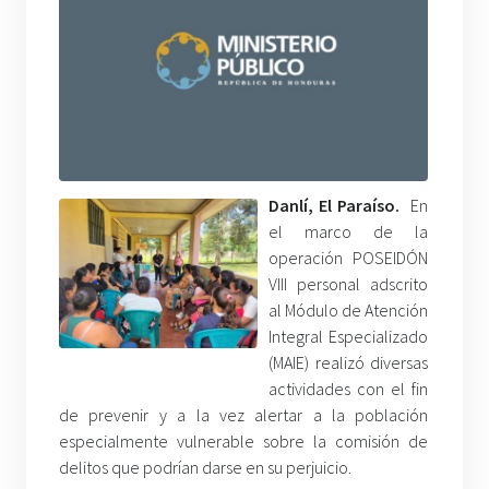
Danlí, El Paraíso.
En
el marco de la
operación POSEIDÓN
VIII personal adscrito
al Módulo de Atención
Integral Especializado
(MAIE) realizó diversas
actividades con el fin
de prevenir y a la vez alertar a la población
especialmente vulnerable sobre la comisión de
delitos que podrían darse en su perjuicio.