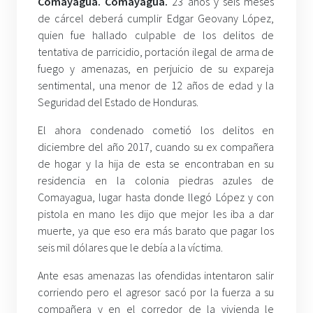
Comayagua. Comayagua.
23 años y seis meses
de cárcel deberá cumplir Edgar Geovany López,
quien fue hallado culpable de los delitos de
tentativa de parricidio, portación ilegal de arma de
fuego y amenazas, en perjuicio de su expareja
sentimental, una menor de 12 años de edad y la
Seguridad del Estado de Honduras.
El ahora condenado cometió los delitos en
diciembre del año 2017, cuando su ex compañera
de hogar y la hija de esta se encontraban en su
residencia en la colonia piedras azules de
Comayagua, lugar hasta donde llegó López y con
pistola en mano les dijo que mejor les iba a dar
muerte, ya que eso era más barato que pagar los
seis mil dólares que le debía a la víctima.
Ante esas amenazas las ofendidas intentaron salir
corriendo pero el agresor sacó por la fuerza a su
compañera y en el corredor de la vivienda le