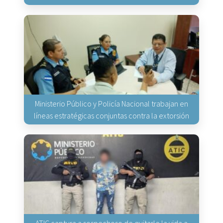
Ministerio Público y Policía Nacional trabajan en
líneas estratégicas conjuntas contra la extorsión
ATIC captura a sospechoso de quitarle la vida a