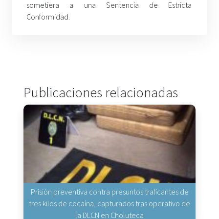
sometiera a una Sentencia de Estricta
Conformidad.
Publicaciones relacionadas
Prisión preventiva contra presuntos traficantes de
tres kilos de cocaína, capturados tras operativo de
la DLCN en Choluteca