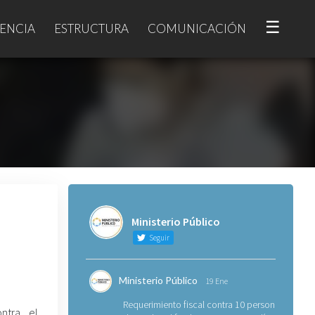
☰
ENCIA
ESTRUCTURA
COMUNICACIÓN
Ministerio Público
Seguir
Ministerio Público
19 Ene
Requerimiento fiscal contra 10 personas
ontra el