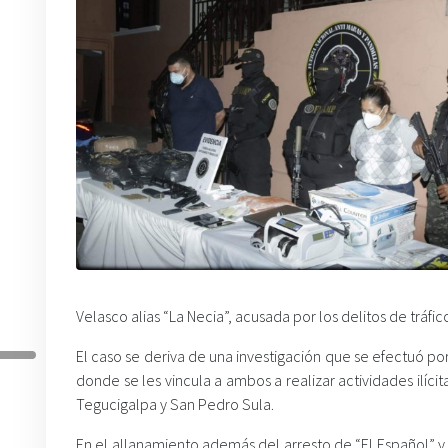
Velasco alias “La Necia”, acusada por los delitos de trá
El caso se deriva de una investigación que se efectuó por
donde se les vincula a ambos a realizar actividades ilícit
Tegucigalpa y San Pedro Sula.
En el allanamiento además del arresto de “El Español” y 