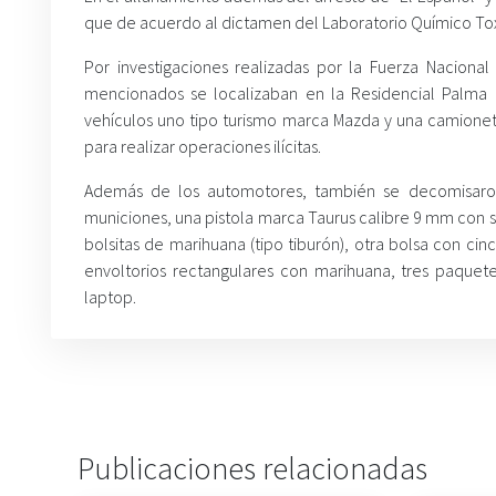
que de acuerdo al dictamen del Laboratorio Químico Tox
Por investigaciones realizadas por la Fuerza Nacional 
mencionados se localizaban en la Residencial Palma 
vehículos uno tipo turismo marca Mazda y una camion
para realizar operaciones ilícitas.
Además de los automotores, también se decomisaron:
municiones, una pistola marca Taurus calibre 9 mm con 
bolsitas de marihuana (tipo tiburón), otra bolsa con ci
envoltorios rectangulares con marihuana, tres paquet
laptop.
Publicaciones relacionadas