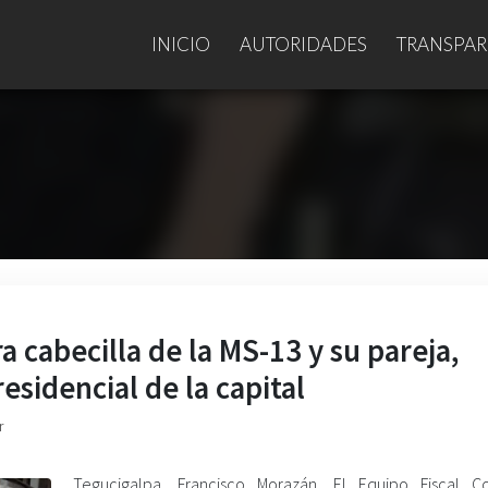
INICIO
AUTORIDADES
TRANSPAR
a cabecilla de la MS-13 y su pareja,
esidencial de la capital
r
Tegucigalpa, Francisco Morazán. El Equipo Fiscal C