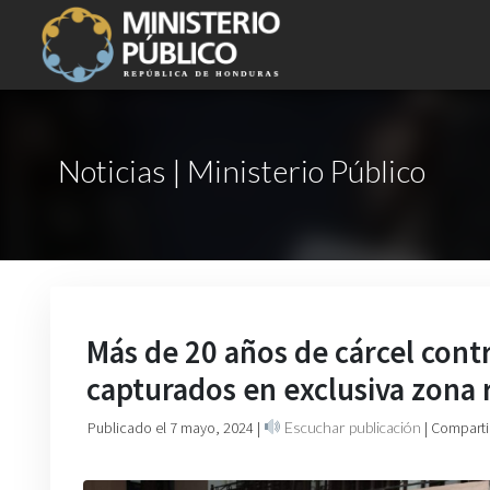
Noticias | Ministerio Público
Más de 20 años de cárcel contr
capturados en exclusiva zona r
Publicado el 7 mayo, 2024
|
Escuchar publicación
| Comparti