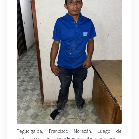
Tegucigalpa, Francisco Morazán. Luego de
someterse a un procedimiento abreviado por el