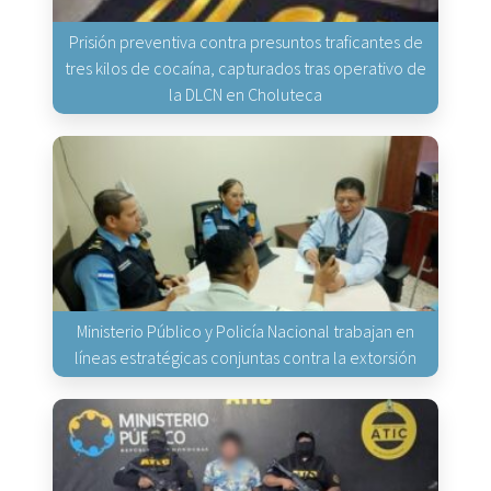
Prisión preventiva contra presuntos traficantes de
tres kilos de cocaína, capturados tras operativo de
la DLCN en Choluteca
Ministerio Público y Policía Nacional trabajan en
líneas estratégicas conjuntas contra la extorsión