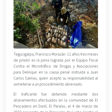
Tegucigalpa, Francisco Morazán. 11 años tres meses
de prisión es la pena lograda por el Equipo Fiscal
Contra el Microtráfico de Drogas y Asociaciones
para Delinquir en la causa penal instruida a Juan
Carlos Salinas, quien aceptó su responsabilidad al
someterse a un procedimiento abreviado.
El traficante fue detenido mediante dos
allanamientos efectuados en la comunidad de El
Pescadero en Danlí, El Paraíso, el 4 de marzo de
2022 por parte de la Dirección de Lucha Contra el