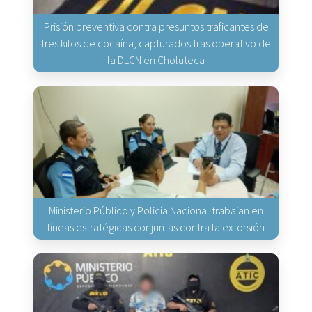
Prisión preventiva contra presuntos traficantes de
tres kilos de cocaína, capturados tras operativo de
la DLCN en Choluteca
Ministerio Público y Policía Nacional trabajan en
líneas estratégicas conjuntas contra la extorsión