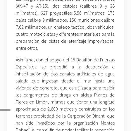
(AK-47 y AR-15), dos pistolas (calibres 9 y 38
milímetros), 627 proyectiles 5.56 milímetros, 173
balas calibre 9 milímetros, 150 municiones calibre
7.62 milímetros, un chaleco táctico, dos vehículos,
cuatro motocicletas y diferentes materiales para la
preparación de pistas de aterrizaje improvisadas,
entre otros.
Asimismo, con el apoyo del 15 Batallón de Fuerzas
Especiales, se procedió a la destrucción e
inhabilitación de dos canales artificiales de agua
salada que ingresan desde el mar hasta una
vivienda de concreto, que es utilizada para recibir
los cargamentos de droga en aldea Planes de
Flores en Limón, mismos que tienen una longitud
aproximada de 2,800 metros y construidos en los
terrenos propiedad de la Corporación Dinant, que
han sido invadidos por la organización Montes
Bobadilla, con el fin de poder facilitar la recepción