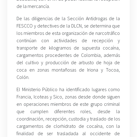
de la mercancía.
De las diligencias de la Sección Antidrogas de la
FESCCO y detectives de la DLCN, se determina que
los miembros de esta organización de narcotráfico
continúan con actividades de recepción y
transporte de kilogramos de supuesta cocaína,
cargamentos procedentes de Colombia, además
del cultivo y producción de arbusto de hoja de
coca en zonas montañosas de Iriona y Tocoa,
Colón.
El Ministerio Público ha identificado lugares como
Francia, Icoteas y Sico, zonas desde donde siguen
en operaciones miembros de este grupo criminal
que cumplen diferentes roles, desde la
coordinación, recepción, custodia y traslado de los
cargamentos de clorhidrato de cocaína, con la
finalidad de ser trasladada al occidente de