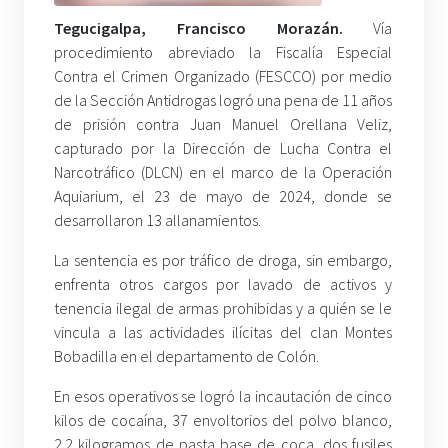
Tegucigalpa, Francisco Morazán
.
Vía
procedimiento abreviado la Fiscalía Especial
Contra el Crimen Organizado (FESCCO) por medio
de la Sección Antidrogas logró una pena de 11 años
de prisión contra Juan Manuel Orellana Veliz,
capturado por la Dirección de Lucha Contra el
Narcotráfico (DLCN) en el marco de la Operación
Aquiarium, el 23 de mayo de 2024, donde se
desarrollaron 13 allanamientos.
La sentencia es por tráfico de droga, sin embargo,
enfrenta otros cargos por lavado de activos y
tenencia ilegal de armas prohibidas y a quién se le
vincula a las actividades ilícitas del clan Montes
Bobadilla en el departamento de Colón.
En esos operativos se logró la incautación de cinco
kilos de cocaína, 37 envoltorios del polvo blanco,
2.2 kilogramos de pasta base de coca, dos fusiles