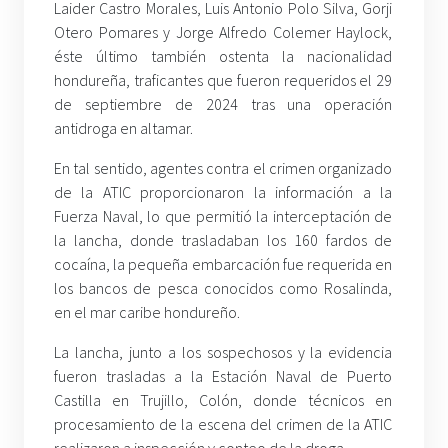
Laider Castro Morales, Luis Antonio Polo Silva, Gorji
Otero Pomares y Jorge Alfredo Colemer Haylock,
éste último también ostenta la nacionalidad
hondureña, traficantes que fueron requeridos el 29
de septiembre de 2024 tras una operación
antidroga en altamar.
En tal sentido, agentes contra el crimen organizado
de la ATIC proporcionaron la información a la
Fuerza Naval, lo que permitió la interceptación de
la lancha, donde trasladaban los 160 fardos de
cocaína, la pequeña embarcación fue requerida en
los bancos de pesca conocidos como Rosalinda,
en el mar caribe hondureño.
La lancha, junto a los sospechosos y la evidencia
fueron trasladas a la Estación Naval de Puerto
Castilla en Trujillo, Colón, donde técnicos en
procesamiento de la escena del crimen de la ATIC
realizaron a inspección y conteo de la droga.