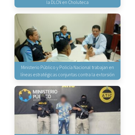
la DLCN en Choluteca
Ministerio Público y Policía Nacional trabajan en
líneas estratégicas conjuntas contra la extorsión