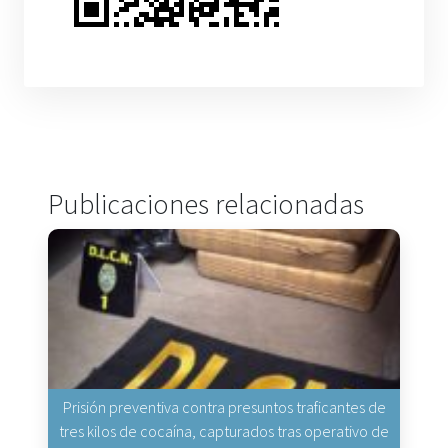
Publicaciones relacionadas
Prisión preventiva contra presuntos traficantes de
tres kilos de cocaína, capturados tras operativo de