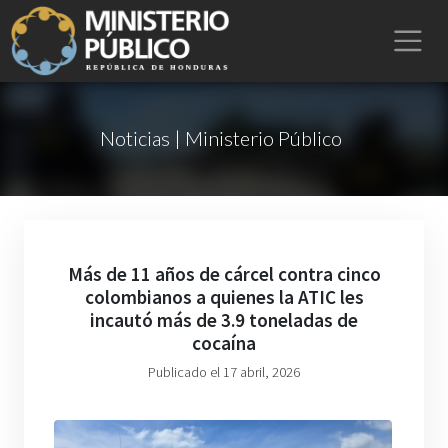
Noticias | Ministerio Público
Más de 11 años de cárcel contra cinco
colombianos a quienes la ATIC les
incautó más de 3.9 toneladas de
cocaína
Publicado el 17 abril, 2026