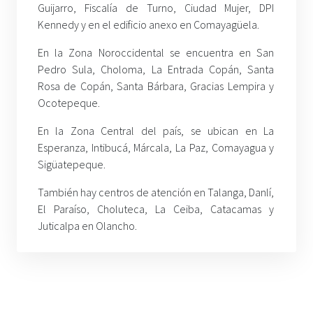
Guijarro, Fiscalía de Turno, Ciudad Mujer, DPI
Kennedy y en el edificio anexo en Comayagüela.
En la Zona Noroccidental se encuentra en San
Pedro Sula, Choloma, La Entrada Copán, Santa
Rosa de Copán, Santa Bárbara, Gracias Lempira y
Ocotepeque.
En la Zona Central del país, se ubican en La
Esperanza, Intibucá, Márcala, La Paz, Comayagua y
Sigüatepeque.
También hay centros de atención en Talanga, Danlí,
El Paraíso, Choluteca, La Ceiba, Catacamas y
Juticalpa en Olancho.