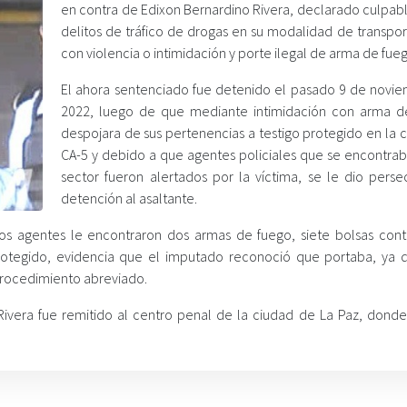
en contra de Edixon Bernardino Rivera, declarado culpabl
delitos de tráfico de drogas en su modalidad de transpor
con violencia o intimidación y porte ilegal de arma de fue
El ahora sentenciado fue detenido el pasado 9 de novi
2022, luego de que mediante intimidación con arma d
despojara de sus pertenencias a testigo protegido en la 
CA-5 y debido a que agentes policiales que se encontrab
sector fueron alertados por la víctima, se le dio perse
detención al asaltante.
, los agentes le encontraron dos armas de fuego, siete bolsas con
protegido, evidencia que el imputado reconoció que portaba, ya 
procedimiento abreviado.
Rivera fue remitido al centro penal de la ciudad de La Paz, dond