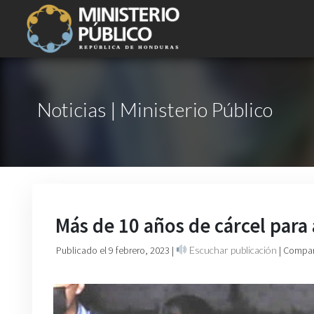
Noticias | Ministerio Público
Más de 10 años de cárcel para
Publicado el 9 febrero, 2023
|
Escuchar publicación
| Compar