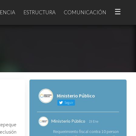
☰
ENCIA
ESTRUCTURA
COMUNICACIÓN
Ministerio Público
Seguir
Ministerio Público
19 Ene
atepeque
reclusión
Requerimiento fiscal contra 10 personas