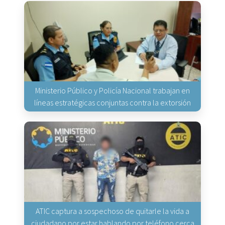
Ministerio Público y Policía Nacional trabajan en
líneas estratégicas conjuntas contra la extorsión
ATIC captura a sospechoso de quitarle la vida a
ciudadano por estar hablando por teléfono cerca