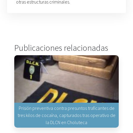
otras estructuras criminales.
Publicaciones relacionadas
Prisión preventiva contra presuntos traficantes de
tres kilos de cocaína, capturados tras operativo de
la DLCN en Choluteca