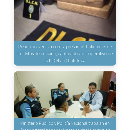
Prisión preventiva contra presuntos traficantes de
tres kilos de cocaína, capturados tras operativo de
la DLCN en Choluteca
Ministerio Público y Policía Nacional trabajan en
líneas estratégicas conjuntas contra la extorsión