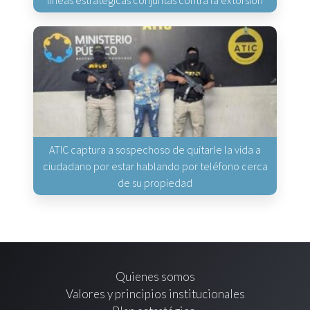
ATIC captura a sospechoso de quitarle la vida a
ciudadano por estar hablando por teléfono cerca
de su propiedad
Quienes somos
Valores y principios institucionales