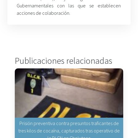
Gubernamentales con las que se establecen
acciones de colaboración.
Publicaciones relacionadas
Prisión preventiva contra presuntos traficantes de
tres kilos de cocaína, capturados tras operativo de
la DLCN en Choluteca