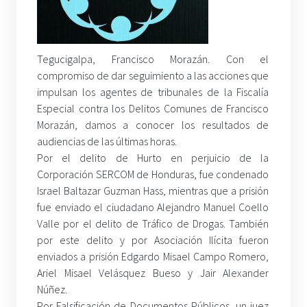
Tegucigalpa, Francisco Morazán. Con el
compromiso de dar seguimiento a las acciones que
impulsan los agentes de tribunales de la Fiscalía
Especial contra los Delitos Comunes de Francisco
Morazán, damos a conocer los resultados de
audiencias de las últimas horas.
Por el delito de Hurto en perjuicio de la
Corporación SERCOM de Honduras, fue condenado
Israel Baltazar Guzman Hass, mientras que a prisión
fue enviado el ciudadano Alejandro Manuel Coello
Valle por el delito de Tráfico de Drogas. También
por este delito y por Asociación Ilícita fueron
enviados a prisión Edgardo Misael Campo Romero,
Ariel Misael Velásquez Bueso y Jair Alexander
Núñez.
Por Falsificación de Documentos Públicos, un juez