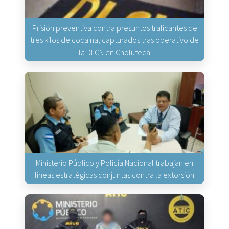
Prisión preventiva contra presuntos traficantes de
tres kilos de cocaína, capturados tras operativo de
la DLCN en Choluteca
Ministerio Público y Policía Nacional trabajan en
líneas estratégicas conjuntas contra la extorsión