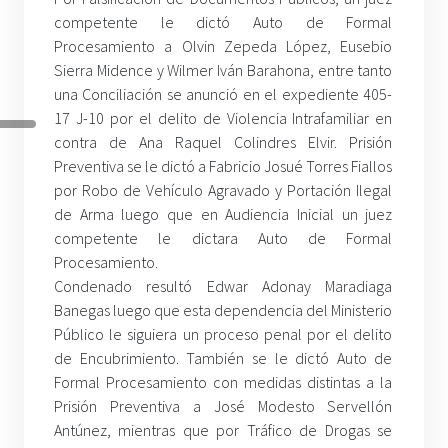
competente le dictó Auto de Formal
Procesamiento a Olvin Zepeda López, Eusebio
Sierra Midence y Wilmer Iván Barahona, entre tanto
una Conciliación se anunció en el expediente 405-
17 J-10 por el delito de Violencia Intrafamiliar en
contra de Ana Raquel Colindres Elvir. Prisión
Preventiva se le dictó a Fabricio Josué Torres Fiallos
por Robo de Vehículo Agravado y Portación Ilegal
de Arma luego que en Audiencia Inicial un juez
competente le dictara Auto de Formal
Procesamiento.
Condenado resultó Edwar Adonay Maradiaga
Banegas luego que esta dependencia del Ministerio
Público le siguiera un proceso penal por el delito
de Encubrimiento. También se le dictó Auto de
Formal Procesamiento con medidas distintas a la
Prisión Preventiva a José Modesto Servellón
Antúnez, mientras que por Tráfico de Drogas se