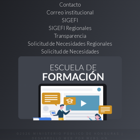
Contacto
Correo institucional
SIGEFI
SIGEFI Regionales
Transparencia
Solicitud de Necesidades Regionales
Solicitud de Necesidades
©2026 MINISTERIO PÚBLICO DE HONDURAS |
DESARROLLO WEB POR
WEBS.HN