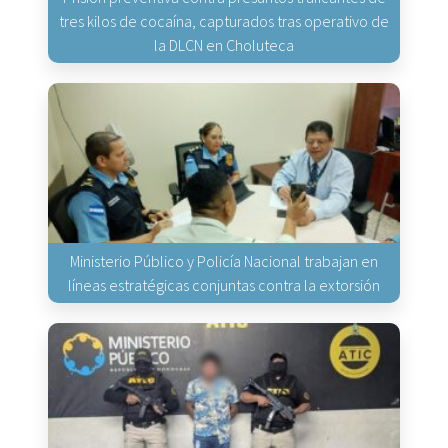
tres kilos de cocaína, capturados tras operativo de
la DLCN en Choluteca
Ministerio Público y Policía Nacional trabajan en
líneas estratégicas conjuntas contra la extorsión