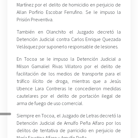
Martínez por el delito de homicidio en perjuicio de
Allan Porfirio Escobar Ferrufino. Se le impuso la
Prisión Preventiva.
También en Olanchito el Juzgado decretó la
Detención Judicial contra Carlos Enrique Quezada
Velásquez por suponerlo responsable de lesiones.
En Tocoa se le impuso la Detención Judicial a
Milson Gamaliel Rivas Villatoro por el delito de
facilitación de los medios de transporte para el
tráfico ilícito de droga, mientras que a Jesús
Ubence Lara Contreras le concedieron medidas
cautelares por el delito de portación ilegal de
arma de fuego de uso comercial.
Siempre en Tocoa, el Juzgado de Letras decretó la
Detención Judicial de Arnulfo Peña Alfaro por los
delitos de tentativa de parricidio en perjuicio de
María Faustina Alfaro y Arnulfo Peña.