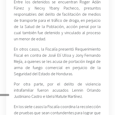
Entre los detenidos se encuentran Roger Adán
Fúnez y Necxy Ybany Pacheco, presuntos
responsables del delito de facilitación de medios
de transporte para el tráfico de droga, en perjuicio
de la Salud de la Población, acción penal por la
cual también fue detenido y vinculado al proceso
un menor de edad.
En otros casos, la Fiscalía presentó Requerimiento
Fiscal en contra de José Elí Ulloa y Jony Fernando
Mejía, a quienes se les acusa de portación ilegal de
arma de fuego comercial en perjuicio de la
Seguridad del Estado de Honduras.
Por otra parte, por el delito de violencia
intrafamiliar fueron acusados Lennin Orlando
Justiniano Castro e Idelsi Matute Martínez.
En los siete casos la Fiscalía coordina la recolección
de pruebas que sean contundentes para lograr que