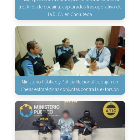
tres kilos de cocaína, capturados tras operativo de
la DLCN en Choluteca
Ministerio Público y Policía Nacional trabajan en
líneas estratégicas conjuntas contra la extorsión