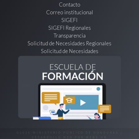
Contacto
Correo institucional
SIGEFI
SIGEFI Regionales
Transparencia
Solicitud de Necesidades Regionales
Solicitud de Necesidades
©2026 MINISTERIO PÚBLICO DE HONDURAS |
DESARROLLO WEB POR
WEBS.HN