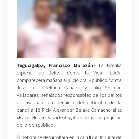
Tegucigalpa, Francisco Morazán
.- La Fiscalía
Especial de Delitos Contra la Vida (FEDCV)
comparecerá mañana al juicio oral y público contra
José Luis Orellana Canales y Julio Solimán
Valladares, señalados responsables de los delitos
de asesinato en perjuicio del cabecilla de la
pandilla 18 Ricki Alexander Zelaya Camacho alias
«Boxer Huber» y porte ilegal de armas en perjuicio
del orden público.
El debate se desarrollará en la sala II del tribunal de