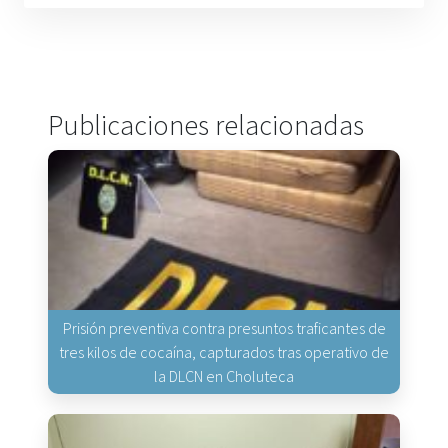
Publicaciones relacionadas
Prisión preventiva contra presuntos traficantes de
tres kilos de cocaína, capturados tras operativo de
la DLCN en Choluteca