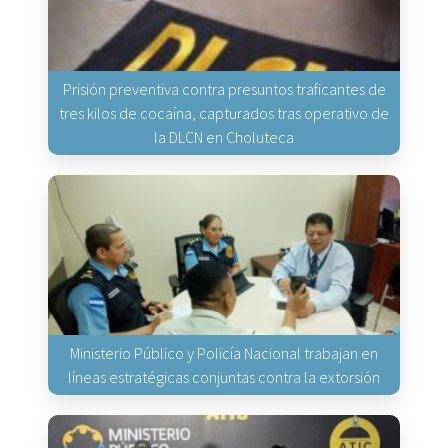
Prisión preventiva contra presuntos traficantes de
tres kilos de cocaína, capturados tras operativo de
la DLCN en Choluteca
Ministerio Público y Policía Nacional trabajan en
líneas estratégicas conjuntas contra la extorsión