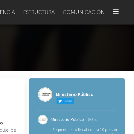
☰
ENCIA
ESTRUCTURA
COMUNICACIÓN
Ministerio Público
Seguir
Ministerio Público
19 Ene
no
ódulo de
Requerimiento fiscal contra 10 personas