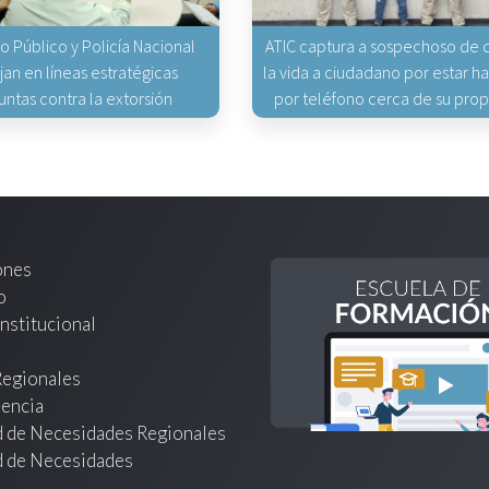
io Público y Policía Nacional
ATIC captura a sospechoso de q
jan en líneas estratégicas
la vida a ciudadano por estar 
untas contra la extorsión
por teléfono cerca de su pro
ones
o
nstitucional
Regionales
encia
d de Necesidades Regionales
d de Necesidades