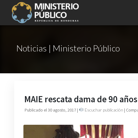
Noticias | Ministerio Público
MAIE rescata dama de 90 años
Publicado el 30 agosto, 2017
|
Escuchar publicación
| Compa