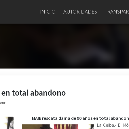
INICIO
AUTORIDADES
TRANSPAR
 en total abandono
rtir
MAIE rescata dama de 90 años en total abando
La Ceiba.- El M