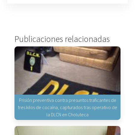
Publicaciones relacionadas
Prisión preventiva contra presuntos traficantes de
tres kilos de cocaína, capturados tras operativo de
la DLCN en Choluteca