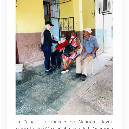
La Ceiba. – El módulo de Atención Integral
Especializado (MAIE), en el marco de la Operación