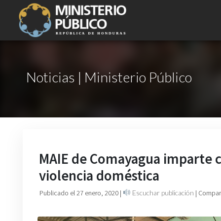
Noticias | Ministerio Público
MAIE de Comayagua imparte ch
violencia doméstica
Publicado el 27 enero, 2020
|
Escuchar publicación
| Compart