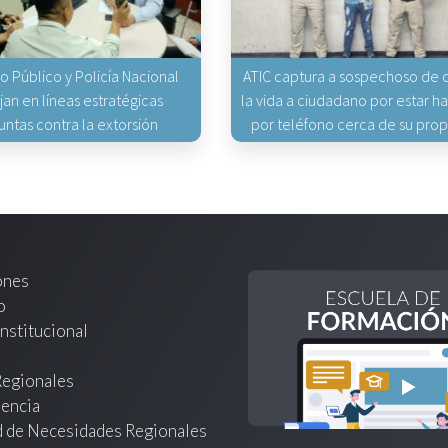
io Público y Policía Nacional
ATIC captura a sospechoso de q
jan en líneas estratégicas
la vida a ciudadano por estar 
untas contra la extorsión
por teléfono cerca de su pro
ones
o
nstitucional
Regionales
encia
d de Necesidades Regionales