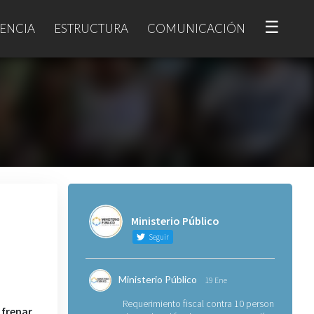
☰
ENCIA
ESTRUCTURA
COMUNICACIÓN
Ministerio Público
Seguir
Ministerio Público
19 Ene
Requerimiento fiscal contra 10 personas
 frenar