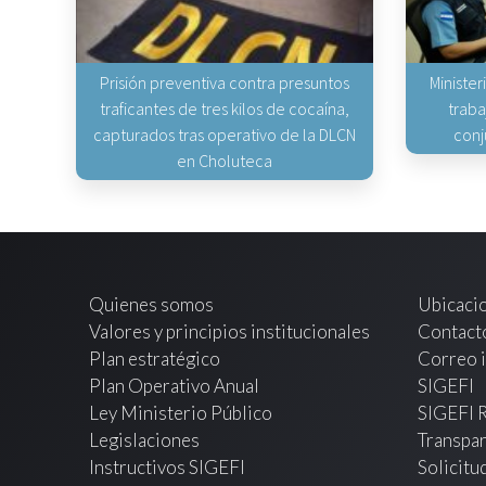
Prisión preventiva contra presuntos
Minister
traficantes de tres kilos de cocaína,
traba
capturados tras operativo de la DLCN
conj
en Choluteca
Quienes somos
Ubicaci
Valores y principios institucionales
Contact
Plan estratégico
Correo i
Plan Operativo Anual
SIGEFI
Ley Ministerio Público
SIGEFI 
Legislaciones
Transpar
Instructivos SIGEFI
Solicitu