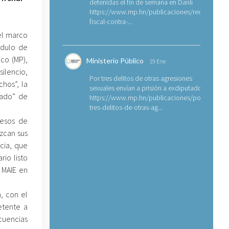
detenidas el fin de semana en Danlí
https://www.mp.hn/publicaciones/requerimien
fiscal-contra-...
el marco
ódulo de
ico (MP),
Ministerio Público
19 Ene
lencio,
Por tres delitos de otras agresiones
chos”, la
sexuales envían a prisión a exdiputado
tado” de
https://www.mp.hn/publicaciones/por-
tres-delitos-de-otras-ag...
cesos de
zcan sus
cia, que
rio listo
 MAIE en
, con el
etente a
cuencias