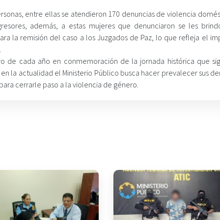
ersonas, entre ellas se atendieron 170 denuncias de violencia domés
resores, además, a estas mujeres que denunciaron se les brin
a la remisión del caso a los Juzgados de Paz, lo que refleja el im
.
ro de cada año en conmemoración de la jornada histórica que sign
 en la actualidad el Ministerio Público busca hacer prevalecer sus d
para cerrarle paso a la violencia de género.