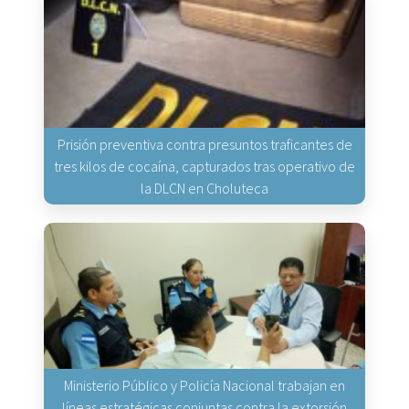
Prisión preventiva contra presuntos traficantes de
tres kilos de cocaína, capturados tras operativo de
la DLCN en Choluteca
Ministerio Público y Policía Nacional trabajan en
líneas estratégicas conjuntas contra la extorsión