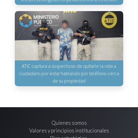
ATIC captura a sospechoso de quitarle la vida a
ciudadano por estar hablando por teléfono cerca
de su propiedad
Quienes somos
Valores y principios institucionales